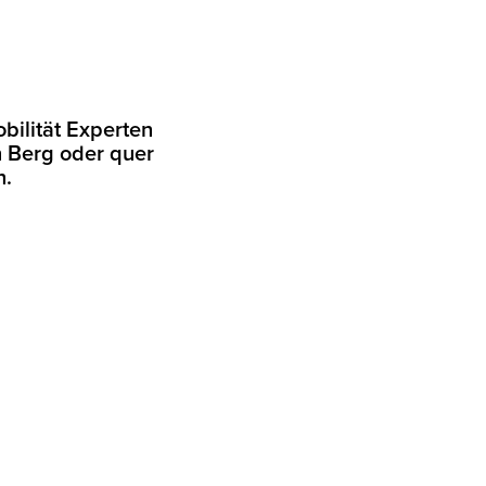
bilität Experten
n Berg oder quer
n.