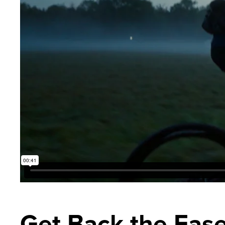
Get Back the Eas