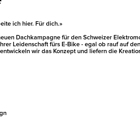
te ich hier. Für dich.»
r neuen Dachkampagne für den Schweizer Elektromo
rer Leidenschaft fürs E-Bike - egal ob rauf auf de
twickeln wir das Konzept und liefern die Kreatio
egn