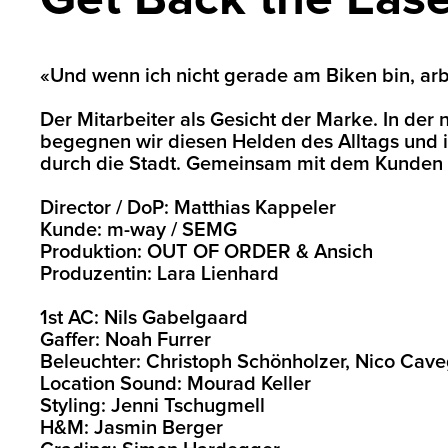
«Und wenn ich nicht gerade am Biken bin, arbei
Der Mitarbeiter als Gesicht der Marke. In de
begegnen wir diesen Helden des Alltags und ih
durch die Stadt. Gemeinsam mit dem Kunden en
Director / DoP: Matthias Kappeler
Kunde: m-way / SEMG
Produktion: OUT OF ORDER & Ansich
Produzentin: Lara Lienhard
1st AC: Nils Gabelgaard
Gaffer: Noah Furrer
Beleuchter: Christoph Schönholzer, Nico Cav
Location Sound: Mourad Keller
Styling: Jenni Tschugmell
H&M: Jasmin Berger